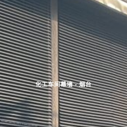
化工车间幕墙 - 烟台