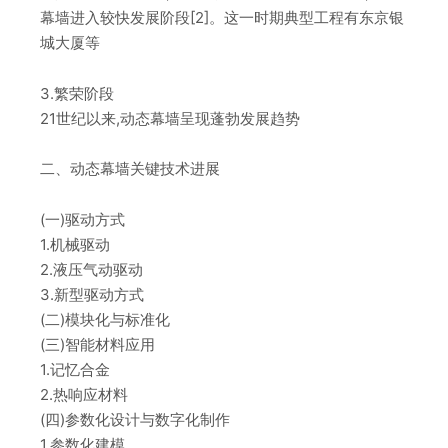
幕墙进入较快发展阶段[2]。这一时期典型工程有东京银
城大厦等
3.繁荣阶段
21世纪以来,动态幕墙呈现蓬勃发展趋势
二、动态幕墙关键技术进展
(一)驱动方式
1.机械驱动
2.液压气动驱动
3.新型驱动方式
(二)模块化与标准化
(三)智能材料应用
1.记忆合金
2.热响应材料
(四)参数化设计与数字化制作
1.参数化建模