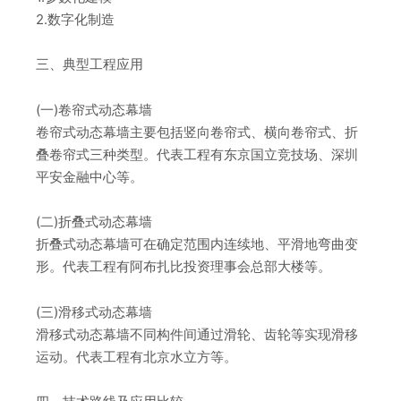
2.数字化制造
三、典型工程应用
(一)卷帘式动态幕墙
卷帘式动态幕墙主要包括竖向卷帘式、横向卷帘式、折
叠卷帘式三种类型。代表工程有东京国立竞技场、深圳
平安金融中心等。
(二)折叠式动态幕墙
折叠式动态幕墙可在确定范围内连续地、平滑地弯曲变
形。代表工程有阿布扎比投资理事会总部大楼等。
(三)滑移式动态幕墙
滑移式动态幕墙不同构件间通过滑轮、齿轮等实现滑移
运动。代表工程有北京水立方等。