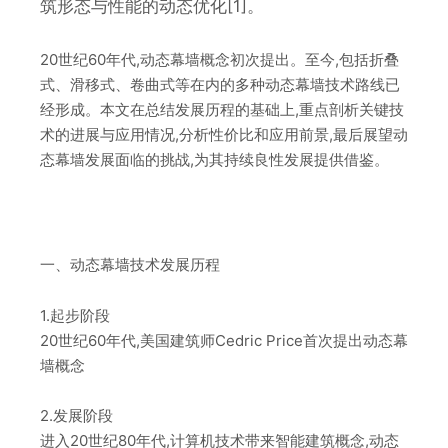
筑形态与性能的动态优化[1]。
20世纪60年代,动态幕墙概念初次提出。至今,包括折叠
式、滑移式、卷曲式等在内的多种动态幕墙技术路线已
经形成。本文在总结发展历程的基础上,重点剖析关键技
术的进展与应用情况,分析性价比和应用前景,最后展望动
态幕墙发展面临的挑战,为其持续良性发展提供借鉴。
一、动态幕墙技术发展历程
1.起步阶段
20世纪60年代,美国建筑师Cedric Price首次提出动态幕
墙概念
2.发展阶段
进入20世纪80年代,计算机技术带来智能建筑概念,动态