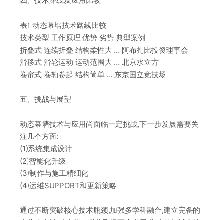
四、技术路线及应用比较
表1 动态幕墙技术路线比较
技术类型 工作原理 优势 劣势 典型案例
折叠式 连续折叠 结构柔性大 … 阿布扎比投资理事会
滑移式 滑轮运动 运动范围大 … 北京水立方
卷帘式 卷轴卷起 结构简单 … 东京国立竞技场
五、挑战与展望
动态幕墙技术与应用尚面临一定挑战,下一步发展需要关
注几个方面:
(1)系统集成设计
(2)智能化升级
(3)制作与施工精细化
(4)运维SUPPORT和更新策略
通过不断突破核心技术瓶颈,加强多学科融合,建立完备的